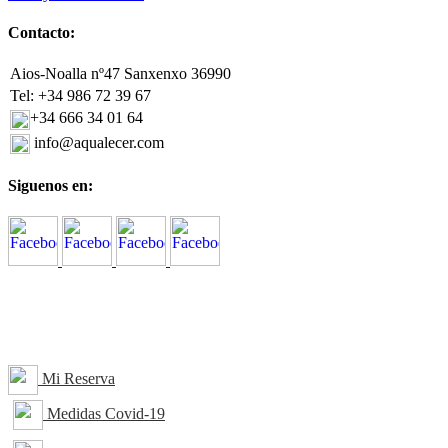
Contacto:
Aios-Noalla nº47 Sanxenxo 36990
Tel: +34 986 72 39 67
+34 666 34 01 64
info@aqualecer.com
Siguenos en:
Mi Reserva
Medidas Covid-19